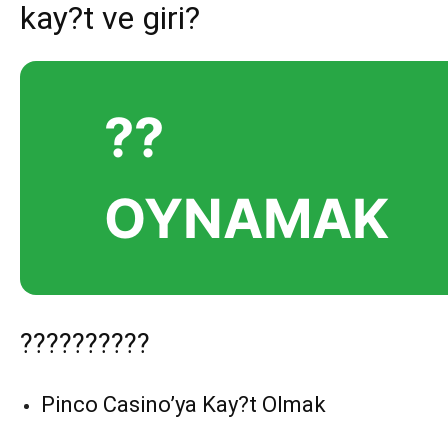
kay?t ve giri?
??
OYNAMAK
??????????
Pinco Casino’ya Kay?t Olmak