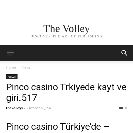
The Volley
DISCOVER THE ART OF PUBLISHING
Home
News
News
Pinco casino Trkiyede kayt ve
giri.517
thevolleys
-
October 10, 2025
0
Pinco casino Türkiye’de –