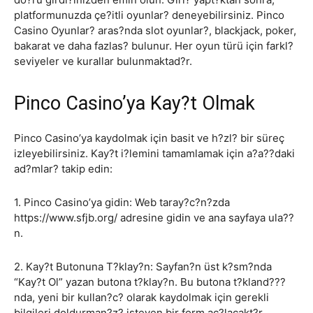
platformunuzda çe?itli oyunlar? deneyebilirsiniz. Pinco
Casino Oyunlar? aras?nda slot oyunlar?, blackjack, poker,
bakarat ve daha fazlas? bulunur. Her oyun türü için farkl?
seviyeler ve kurallar bulunmaktad?r.
Pinco Casino’ya Kay?t Olmak
Pinco Casino’ya kaydolmak için basit ve h?zl? bir süreç
izleyebilirsiniz. Kay?t i?lemini tamamlamak için a?a??daki
ad?mlar? takip edin:
1. Pinco Casino’ya gidin: Web taray?c?n?zda
https://www.sfjb.org/ adresine gidin ve ana sayfaya ula??
n.
2. Kay?t Butonuna T?klay?n: Sayfan?n üst k?sm?nda
“Kay?t Ol” yazan butona t?klay?n. Bu butona t?kland???
nda, yeni bir kullan?c? olarak kaydolmak için gerekli
bilgileri doldurman?z? isteyen bir form aç?lacakt?r.