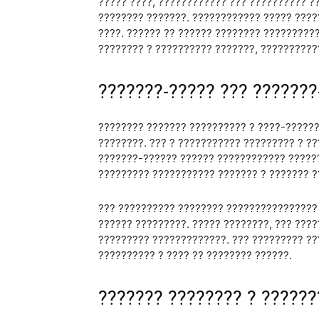
????? ????, ???????????? ??? ?????????? ?
???????? ???????. ???????????? ????? ????
????. ?????? ?? ?????? ???????? ??????????
???????? ? ?????????? ???????, ??????????
???????-????? ??? ???????
???????? ??????? ?????????? ? ????-?????
????????. ??? ? ??????????? ????????? ? ??
???????-?????? ?????? ???????????? ???????
????????? ??????????? ??????? ? ??????? ?
??? ?????????? ???????? ???????????????? 
?????? ?????????. ????? ????????, ??? ???
????????? ?????????????. ??? ????????? ??
?????????? ? ???? ?? ???????? ??????.
??????? ???????? ? ?????