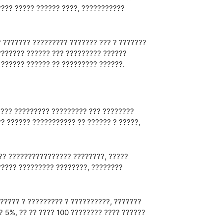
???? ????? ?????? ????, ???????????
? ??????? ????????? ??????? ??? ? ???????
??????? ?????? ??? ????????? ??????
 ?????? ?????? ?? ????????? ??????.
???? ????????? ????????? ??? ????????
? ?????? ??????????? ?? ?????? ? ?????,
?? ???????????????? ????????, ?????
?????? ????????? ????????, ????????
????? ? ????????? ? ??????????, ???????
 5%, ?? ?? ???? 100 ???????? ???? ??????