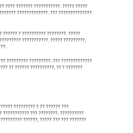
?? ???? ??????? ???????????. ????? ?????
???????? ?????????????. ??? ??????????????
 ?????? ? ?????????? ????????. ?????
????????? ???????????. ????? ?????????,
??.
???? ????????? ?????????. ??? ?????????????
??? ?? ?????? ??????????, ?? ? ???????
????? ????????? ? 7? ?????? ???
? ??????????? ??? ????????. ??????????
????????? ??????, ????? ??? ??? ???????