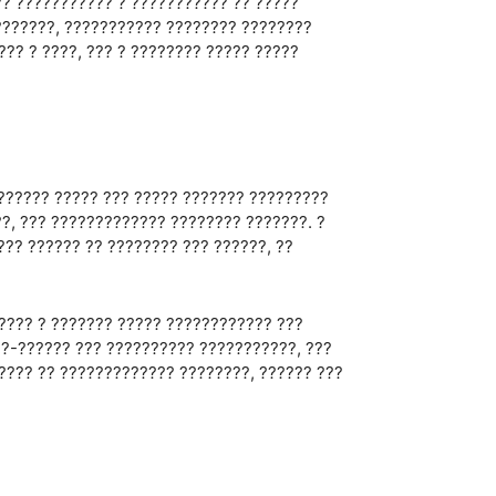
?? ??????????? ? ??????????? ?? ?????
???????, ??????????? ???????? ????????
?? ? ????, ??? ? ???????? ????? ?????
?????? ????? ??? ????? ??????? ?????????
??, ??? ????????????? ???????? ???????. ?
??? ?????? ?? ???????? ??? ??????, ??
???? ? ??????? ????? ???????????? ???
?-?????? ??? ?????????? ???????????, ???
???? ?? ????????????? ????????, ?????? ???