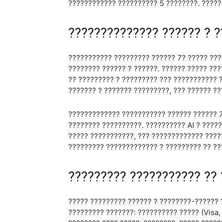
???????????? ?????????? 5 ????????. ?????
?????????????? ?????? ? 
??????????? ????????? ?????? 7? ????? ???
???????? ?????? ? ??????. ?????? ????? ??
?? ????????? ? ????????? ??? ??????????? 
??????? ? ??????? ?????????, ??? ?????? ?
????????????? ??????????? ?????? ?????? 
???????? ??????????. ?????????? AI ? ????
????? ???????????, ??? ????????????? ????
????????? ????????????? ? ????????? ?? ??
????????? ??????????? ??
????? ????????? ?????? ? ????????-?????? 
????????? ???????: ?????????? ????? (Visa, 