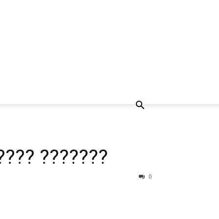
???? ???????
0