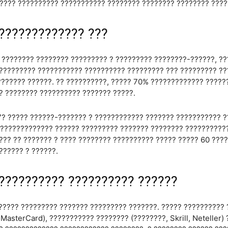
???? ?????????? ??????????? ???????? ???????? ???????? ????
?????????????? ???
 ???????? ???????? ????????? ? ????????? ????????-??????, ?
?????????? ??????????? ?????????? ????????? ??? ????????? ??
??????? ??????. ?? ??????????, ????? 70% ????????????? ????
?? ???????? ?????????? ??????? ?????.
7? ????? ??????-??????? ? ???????????? ??????? ??????????? 
?????????????? ?????? ????????? ??????? ???????? ???????????
??? ?? ??????? ? ???? ???????? ?????????? ????? ????? 60 ????
?????? ? ??????.
 ?????????? ?????????? ??????
????? ????????? ??????? ????????? ???????. ????? ??????????
MasterCard), ??????????? ???????? (????????, Skrill, Neteller)