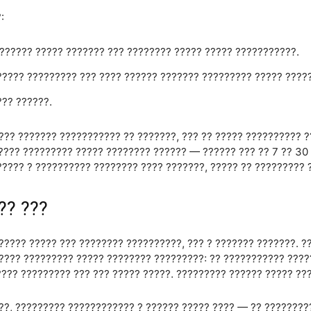
:
??????? ????? ??????? ??? ???????? ????? ????? ???????????.
????? ????????? ??? ???? ?????? ??????? ????????? ????? ????
??? ??????.
?? ??????? ??????????? ?? ???????, ??? ?? ????? ?????????? ?
???? ????????? ????? ???????? ?????? — ?????? ??? ?? 7 ?? 30
????? ? ?????????? ???????? ???? ???????, ????? ?? ?????????
?? ???
????? ????? ??? ???????? ??????????, ??? ? ??????? ???????. 
????? ????????? ????? ???????? ?????????: ?? ??????????? ????
???? ????????? ??? ??? ????? ?????. ????????? ?????? ????? ??
???, ????????? ???????????? ? ?????? ????? ???? — ?? ???????