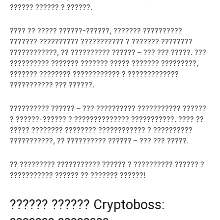
?????? ?????? ? ??????.
???? ?? ????? ??????-??????, ??????? ??????????
??????? ?????????? ??????????? ? ??????? ????????
????????????, ?? ?????????? ?????? – ??? ??? ?????. ???
?????????? ??????? ??????? ????? ??????? ?????????,
??????? ???????? ???????????? ? ?????????????
??????????? ??? ??????.
?????????? ?????? – ??? ?????????? ??????????? ??????
? ??????-?????? ? ?????????????? ???????????. ???? ??
????? ???????? ???????? ???????????? ? ??????????
???????????, ?? ?????????? ?????? – ??? ??? ?????.
?? ????????? ??????????? ?????? ? ?????????? ?????? ?
??????????? ?????? ?? ??????? ??????!
?????? ?????? Cryptoboss: