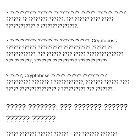
• ??????????? ?????? ?? ???????? ??????: ?????? ?????
?????? ?? ???????? ??????, ??? ?????? ???? ?????
???????????? ? ???????????????.
• ??????????? ?????? ?? ????????????: Cryptoboss
?????? ?????? ?????????? ??????????? ?????? ??
????????????, ??? ?????? ???? ????? ???????????????
??? ???????, ??????? ?????????? ????????????.
? ?????, Cryptoboss ?????? ?????? ??????????
?????????? ??????? ? ????????????, ??????? ?????? ????
????? ??????????????? ? ?????????? ??? ???????.
????? ???????: ??? ??????? ??????
?????? ??????
????? ??????? ?????? ?????? – ??? ??????? ???????,