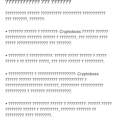
???????????? ??? ???????
?????????? ?????? ?????????? ????????? ???????????
??? ???????, ???????:
• ??????? ?????? ? ????????: Cryptoboss ?????? ??????
?????????? ??????? ?????? ? ????????, ??? ?????? ????
????? ??????????????? ??? ???????.
• ???????? ? ???????????: ?????? ????? ?????? ? ?????
????? ? ?? ?????? ?????, ??? ???? ?????? ? ?????????.
• ???????????? ? ??????????????????: Cryptoboss
?????? ?????? ???????????? ???????????? ?
?????????????????? ???????, ????????? ???????????
?????????? ? ??????? ????????????.
• ??????????? ???????? ?????? ? ?????????: ?????? ?????
???????? ?????? ? ?????????, ??????? ??????? ??
????????? ???? ????????.